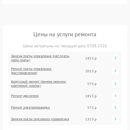
Цены на услуги ремонта
Цены актуальны на текущую дату 07.08.2026
Замена платы управления (мат.платы,
1925 р
мейн платы)
Ремонт платы управления
2015 р
(восстановление)
Корпусный ремонт (замена резинок,
575 р
креплений, кнопок)
Ремонт двигателя
1815 р
Ремонт электропроводки
575 р
Замена платы сенсорного управления
1315 р