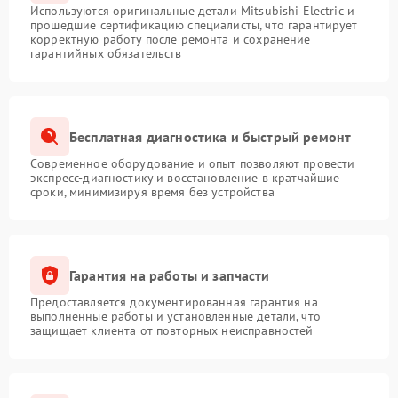
Используются оригинальные детали Mitsubishi Electric и
прошедшие сертификацию специалисты, что гарантирует
корректную работу после ремонта и сохранение
гарантийных обязательств
Бесплатная диагностика и быстрый ремонт
Современное оборудование и опыт позволяют провести
экспресс-диагностику и восстановление в кратчайшие
сроки, минимизируя время без устройства
Гарантия на работы и запчасти
Предоставляется документированная гарантия на
выполненные работы и установленные детали, что
защищает клиента от повторных неисправностей