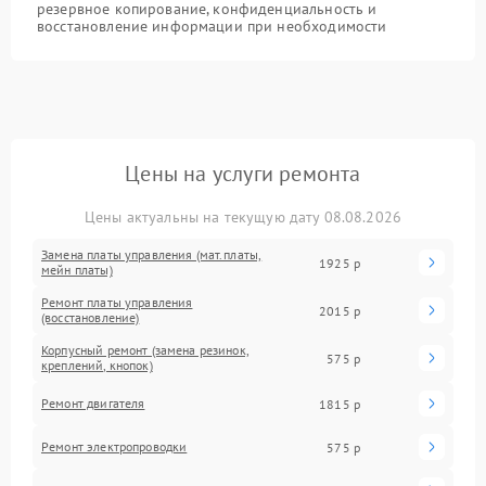
резервное копирование, конфиденциальность и
восстановление информации при необходимости
Цены на услуги ремонта
Цены актуальны на текущую дату 08.08.2026
Замена платы управления (мат.платы,
1925 р
мейн платы)
Ремонт платы управления
2015 р
(восстановление)
Корпусный ремонт (замена резинок,
575 р
креплений, кнопок)
Ремонт двигателя
1815 р
Ремонт электропроводки
575 р