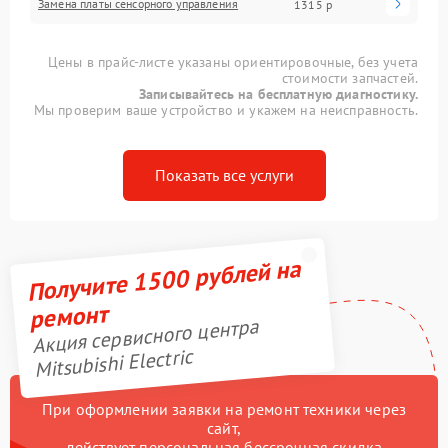
Замена платы сенсорного управления
1315 р
Цены в прайс-листе указаны ориентировочные, без учета
стоимости запчастей.
Записывайтесь на бесплатную диагностику.
Мы проверим ваше устройство и укажем на неисправность.
Показать все услуги
Получите 1500 рублей на
ремонт
Акция сервисного центра
Mitsubishi Electric
При оформлении заявки на ремонт техники через
сайт,
действует персональная бессрочная скидка