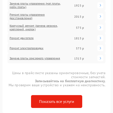
Замена платы управления (мат.платы,
1925 р
мейн платы)
Ремонт платы управления
2015 р
(восстановление)
Корпусный ремонт (замена резинок,
575 р
креплений, кнопок)
Ремонт двигателя
1815 р
Ремонт электропроводки
575 р
Замена платы сенсорного управления
1315 р
Цены в прайс-листе указаны ориентировочные, без учета
стоимости запчастей.
Записывайтесь на бесплатную диагностику.
Мы проверим ваше устройство и укажем на неисправность.
Показать все услуги