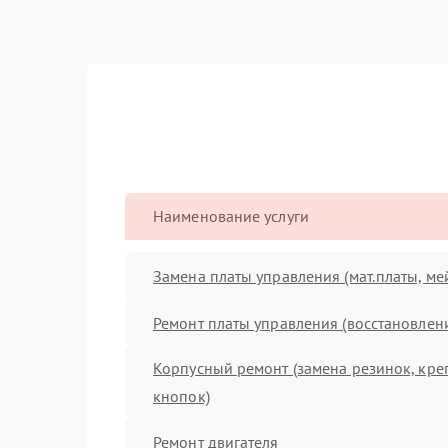
Наименование услуги
Замена платы управления (мат.платы, ме
Ремонт платы управления (восстановлен
Корпусный ремонт (замена резинок, кре
кнопок)
Ремонт двигателя