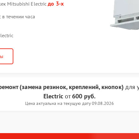
до 3-х
к Mitsubishi Electric
c в течении часа
ectric
ны
емонт (замена резинок, креплений, кнопок)
для 
Electric
от
600 руб.
Цена актуальна на текущую дату 09.08.2026