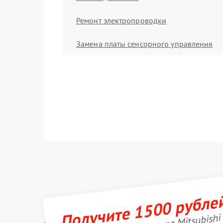
Ремонт электропроводки
Замена платы сенсорного управления
Получите 1500 рубле