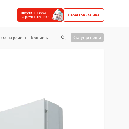
Получить 1500₽
Перезвоните мне
на ремонт техники
Статус ремонта
вка на ремонт
Контакты