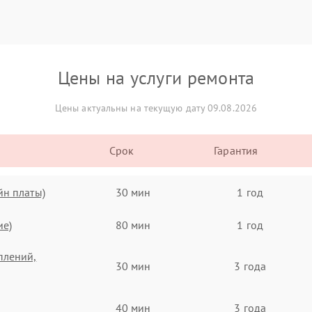
Цены на услуги ремонта
Цены актуальны на текущую дату 09.08.2026
Срок
Гарантия
йн платы)
30 мин
1 год
ие)
80 мин
1 год
плений,
30 мин
3 года
40 мин
3 года