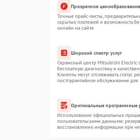
Прозрачное ценообразование
Точные прайс-листы, предварительна
скрытых платежей и возможность бе
онлайн на сайте
Широкий спектр услуг
Сервисный центр Mitsubishi Electric
бесплатную диагностику и качестве
Клиенты могут отслеживать статус р
постгарантийное обслуживание для
Оригинальные программные р
Использование официальных прошиво
пользовательскими данными: резер
восстановление информации при н