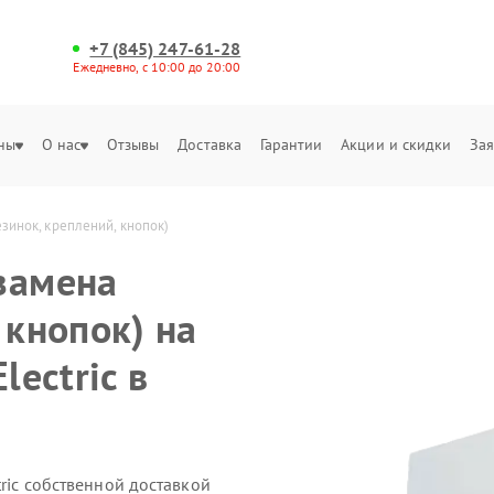
+7 (845) 247-61-28
Ежедневно, с 10:00 до 20:00
ны
О нас
Отзывы
Доставка
Гарантии
Акции и скидки
Зая
езинок, креплений, кнопок)
замена
 кнопок) на
lectric в
tric собственной доставкой