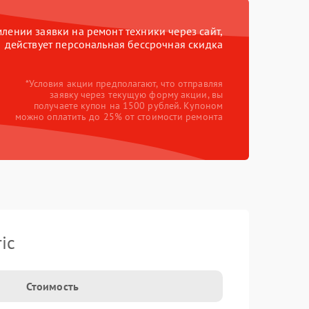
ении заявки на ремонт техники через сайт,
действует персональная бессрочная скидка
*Условия акции предполагают, что отправляя
заявку через текущую форму акции, вы
получаете купон на 1500 рублей. Купоном
можно оплатить до 25% от стоимости ремонта
ic
Стоимость