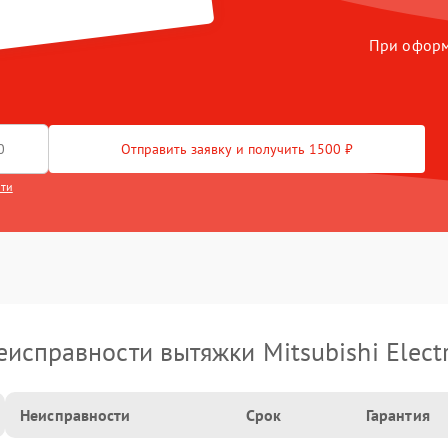
Electric
При оформл
Отправить заявку и получить 1500 ₽
сти
еисправности вытяжки Mitsubishi Electr
Неисправности
Срок
Гарантия