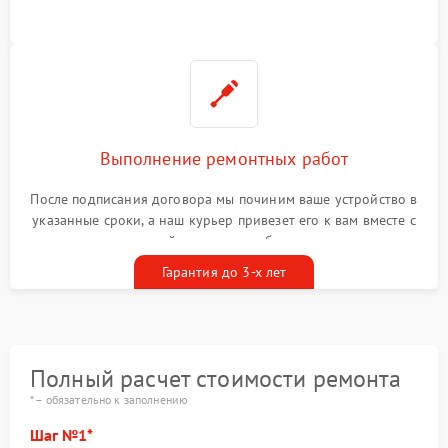
Выполнение ремонтных работ
После подписания договора мы починим ваше устройство в
указанные сроки, а наш курьер привезет его к вам вместе с
гарантийным талоном бесплатно
Гарантия до 3-х лет
Полный расчет стоимости ремонта
* – обязательно к заполнению
Шаг №1