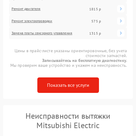
Ремонт двигателя
1815 р
Ремонт электропроводки
575 р
Замена платы сенсорного управления
1315 р
Цены в прайс-листе указаны ориентировочные, без учета
стоимости запчастей.
Записывайтесь на бесплатную диагностику.
Мы проверим ваше устройство и укажем на неисправность.
Показать все услуги
Неисправности вытяжки
Mitsubishi Electric