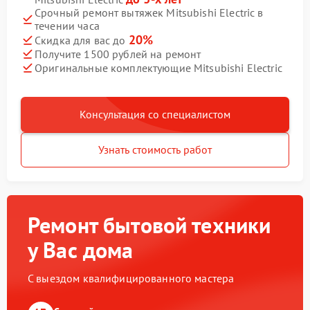
Срочный ремонт вытяжек Mitsubishi Electric в
течении часа
20%
Скидка для вас до
Получите 1500 рублей на ремонт
Оригинальные комплектующие Mitsubishi Electric
Консультация со специалистом
Узнать стоимость работ
Ремонт бытовой техники
у Вас дома
С выездом квалифицированного мастера