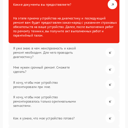
Какие документы вы предоставляете?
На этапе приема устройства на диагностику и последующий
ремонт вам будет предоставлен заказ-наряд с указанием страховых
обязательств на ваше устройство. Далее, после выполнения работ
по ремонту техники, вы получите акт выполненных работ и
гарантийный талон.
Я уже знаю в чем неисправность и какой
ремонт необходим. Для чего проводить
диагностику?
Мне нужен срочный ремонт. Сможете
сделать?
Я хочу, чтобы мое устройство
ремонтировали при мне.
Я хочу, чтобы мое устройство
ремонтировалось только оригинальными
запчастями.
Как я узнаю, что мое устройство готово?