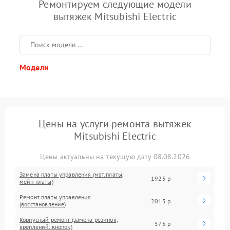
Ремонтируем следующие модели
вытяжек Mitsubishi Electric
Модели
Цены на услуги ремонта вытяжек
Mitsubishi Electric
Цены актуальны на текущую дату 08.08.2026
Замена платы управления (мат.платы,
1925 р
мейн платы)
Ремонт платы управления
2015 р
(восстановление)
Корпусный ремонт (замена резинок,
575 р
креплений, кнопок)