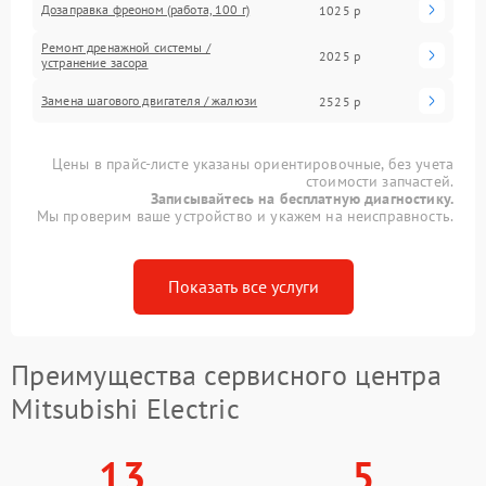
Дозаправка фреоном (работа, 100 г)
1025 р
Ремонт дренажной системы /
2025 р
устранение засора
Замена шагового двигателя / жалюзи
2525 р
Цены в прайс-листе указаны ориентировочные, без учета
стоимости запчастей.
Записывайтесь на бесплатную диагностику.
Мы проверим ваше устройство и укажем на неисправность.
Показать все услуги
Преимущества сервисного центра
Mitsubishi Electric
13
5