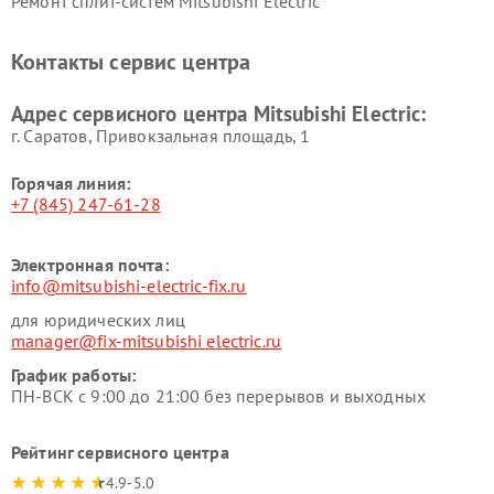
Ремонт сплит-систем Mitsubishi Electric
Контакты сервис центра
Адрес сервисного центра Mitsubishi Electric:
г. Саратов, Привокзальная площадь, 1
Горячая линия:
+7 (845) 247-61-28
Электронная почта:
info@mitsubishi-electric-fix.ru
для юридических лиц
manager@fix-mitsubishi electric.ru
График работы:
ПН-ВСК с 9:00 до 21:00 без перерывов и выходных
Рейтинг сервисного центра
4.9-5.0