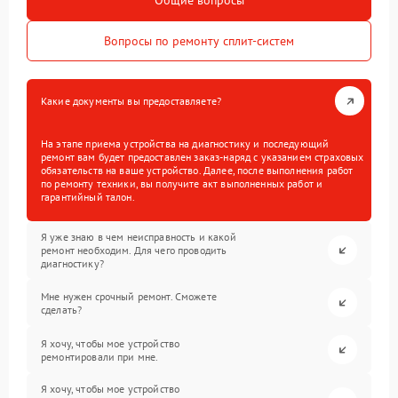
Общие вопросы
Вопросы по ремонту сплит-систем
Какие документы вы предоставляете?
На этапе приема устройства на диагностику и последующий
ремонт вам будет предоставлен заказ-наряд с указанием страховых
обязательств на ваше устройство. Далее, после выполнения работ
по ремонту техники, вы получите акт выполненных работ и
гарантийный талон.
Я уже знаю в чем неисправность и какой
ремонт необходим. Для чего проводить
диагностику?
Мне нужен срочный ремонт. Сможете
сделать?
Я хочу, чтобы мое устройство
ремонтировали при мне.
Я хочу, чтобы мое устройство