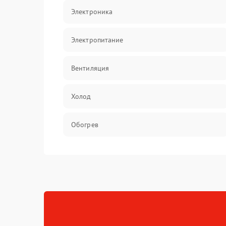
Электроника
Электропитание
Вентиляция
Холод
Обогрев
Хладагент