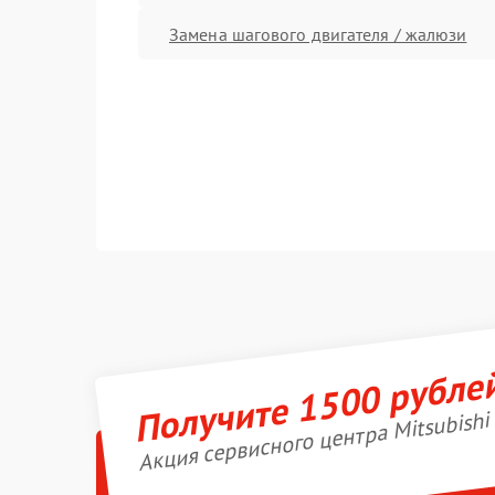
Замена шагового двигателя / жалюзи
Получите 1500 рубле
Акция сервисного центра Mitsubishi 