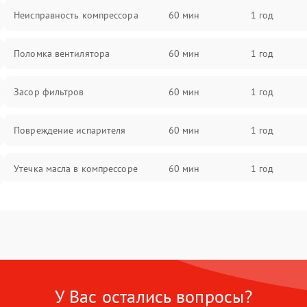
Неисправность компрессора
60 мин
1 год
Поломка вентилятора
60 мин
1 год
Засор фильтров
60 мин
1 год
Повреждение испарителя
60 мин
1 год
Утечка масла в компрессоре
60 мин
1 год
Повреждение трубопроводов
60 мин
1 год
Неисправность четырехходового
60 мин
1 год
клапана
У Вас остались вопросы?
Поломка подшипников
60 мин
1 год
вентилятора