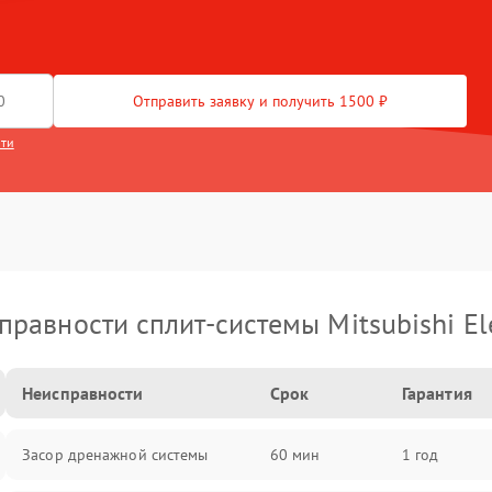
Отправить заявку и получить 1500 ₽
сти
правности сплит-системы Mitsubishi Ele
Неисправности
Срок
Гарантия
Засор дренажной системы
60 мин
1 год