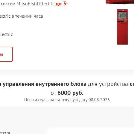
до 3-
истем Mitsubishi Electric
ctric в течении часа
ectric
ны
ы управления внутреннего блока
для устройства
с
от
6000 руб.
Цена актуальна на текущую дату 08.08.2026
тра