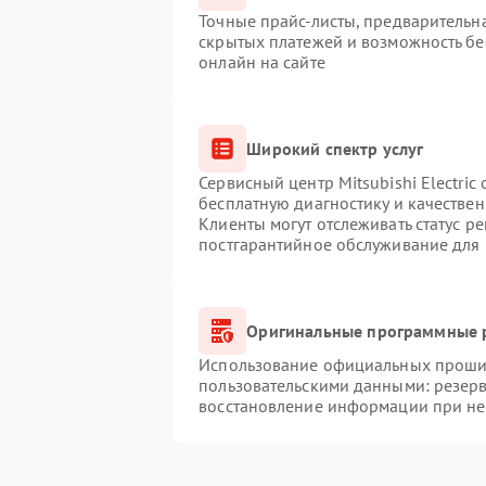
Точные прайс-листы, предварительна
скрытых платежей и возможность бе
онлайн на сайте
Широкий спектр услуг
Сервисный центр Mitsubishi Electric
бесплатную диагностику и качестве
Клиенты могут отслеживать статус р
постгарантийное обслуживание для
Оригинальные программные р
Использование официальных прошиво
пользовательскими данными: резер
восстановление информации при н