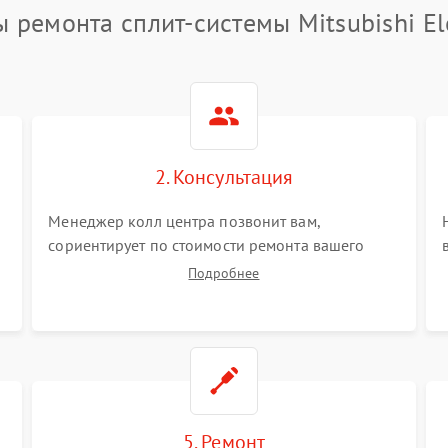
 ремонта сплит-системы Mitsubishi El
2. Консультация
Менеджер колл центра позвонит вам,
сориентирует по стоимости ремонта вашего
сплит-системы а также ответит на все ваши
Подробнее
вопросы.
5. Ремонт