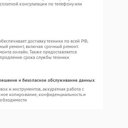
сплатной консультации по телефону или
 обеспечивает доставку техники по всей РФ,
нный ремонт, включая срочный ремонт.
емонта онлайн. Также предоставляется
 продления срока службы техники
ешение и безопасное обслуживание данных
к и инструментов, аккуратная работа с
вное копирование, конфиденциальность и
еобходимости