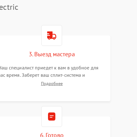
ectric
3. Выезд мастера
Наш специалист приедет к вам в удобное для
вас время. Заберет ваш сплит-система и
привезет на склад для диагностики.
Подробнее
6. Готово