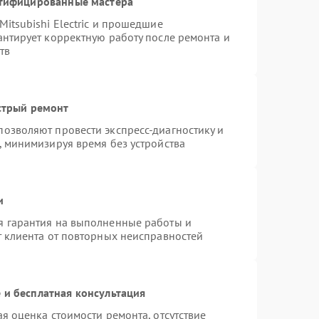
ртифицированные мастера
itsubishi Electric и прошедшие
антирует корректную работу после ремонта и
тв
стрый ремонт
озволяют провести экспресс-диагностику и
, минимизируя время без устройства
и
я гарантия на выполненные работы и
т клиента от повторных неисправностей
 и бесплатная консультация
я оценка стоимости ремонта, отсутствие