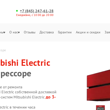
+7 (845) 247-61-28
Ежедневно, с 10:00 до 20:00
ны
О нас
Отзывы
Доставка
Гарантии
Акции и скидки
Зая
ссоре
bishi Electric
прессоре
е от ремонта
 Electric собственной доставкой
до 3-
истем Mitsubishi Electric
ctric в течении часа