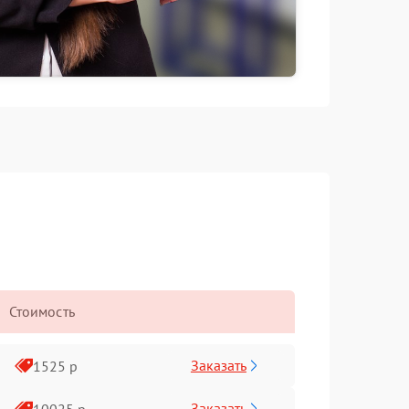
Стоимость
Заказать
1525 р
Заказать
10025 р