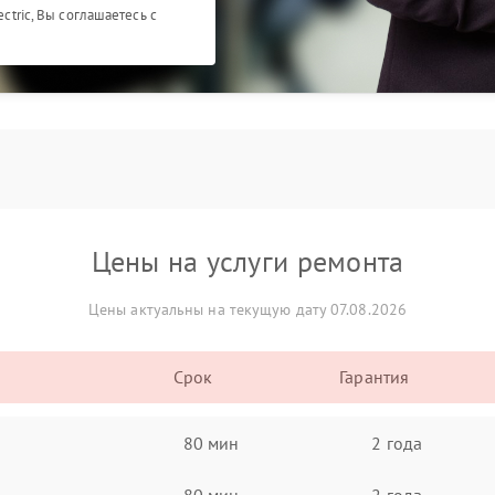
ectric, Вы соглашаетесь с
Цены на услуги ремонта
Цены актуальны на текущую дату 07.08.2026
Срок
Гарантия
80 мин
2 года
80 мин
2 года