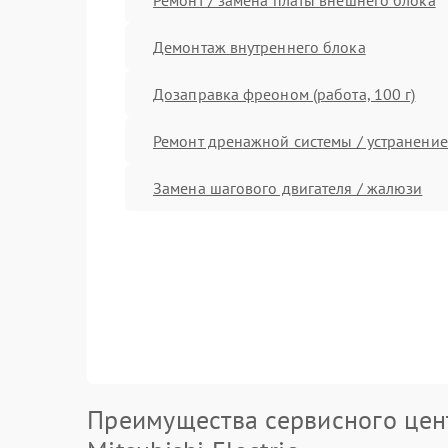
Демонтаж внутреннего блока
Дозаправка фреоном (работа, 100 г)
Ремонт дренажной системы / устранение
Замена шагового двигателя / жалюзи
Преимущества сервисного цен