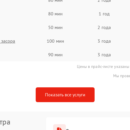
80 мин
1 год
50 мин
2 года
 засора
100 мин
3 года
90 мин
3 года
Цены в прайс-листе указаны
Мы прове
Показать все услуги
тра