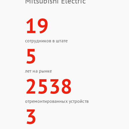
Mitsubishi Electric
19
сотрудников в штате
5
лет на рынке
2538
отремонтированных устройств
3