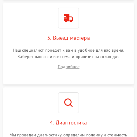
3. Выезд мастера
Наш специалист приедет к вам в удобное для вас время.
Заберет ваш сплит-система и привезет на склад для
диагностики.
Подробнее
4. Диагностика
Мы проведем диагностику, определим поломку и стоимость