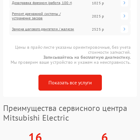
Дозаправка фреоном (работа, 100 г)
1025 р
Ремонт дренажной системы /
2025 р
устранение засора
Замена шагового двигателя / жалюзи
2525 р
Цены в прайс-листе указаны ориентировочные, без учета
стоимости запчастей.
Записывайтесь на бесплатную диагностику.
Мы проверим ваше устройство и укажем на неисправность.
Показать все услуги
Преимущества сервисного центра
Mitsubishi Electric
16
6