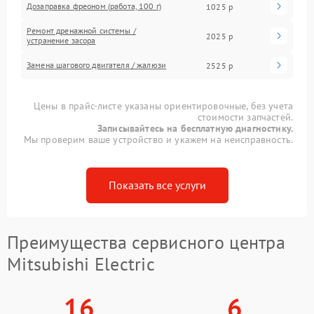
Дозаправка фреоном (работа, 100 г)
1025 р
Ремонт дренажной системы /
2025 р
устранение засора
Замена шагового двигателя / жалюзи
2525 р
Цены в прайс-листе указаны ориентировочные, без учета
стоимости запчастей.
Записывайтесь на бесплатную диагностику.
Мы проверим ваше устройство и укажем на неисправность.
Показать все услуги
Преимущества сервисного центра
Mitsubishi Electric
16
6