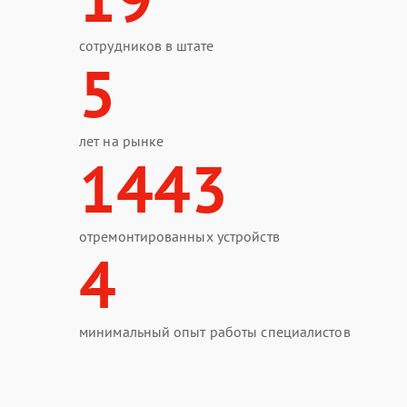
сотрудников в штате
5
лет на рынке
1443
отремонтированных устройств
4
минимальный опыт работы специалистов