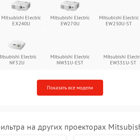
Mitsubishi Electric
Mitsubishi Electric
Mitsubishi Electric
EX240U
EW270U
EW230U-ST
itsubishi Electric
Mitsubishi Electric
Mitsubishi Electr
NF32U
NW31U-EST
EW331U-ST
Показать все модели
ильтра на других проекторах Mitsubishi