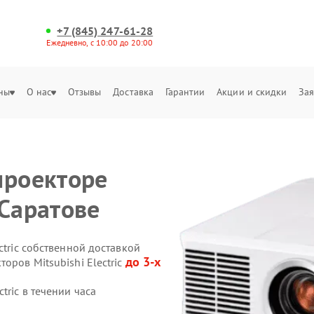
+7 (845) 247-61-28
Ежедневно, с 10:00 до 20:00
ны
О нас
Отзывы
Доставка
Гарантии
Акции и скидки
Зая
проекторе
в Саратове
ctric собственной доставкой
до 3-х
оров Mitsubishi Electric
tric в течении часа