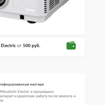
Electric
от
500 руб.
ртифицированные мастера
itsubishi Electric и прошедшие
антирует корректную работу после ремонта и
тв