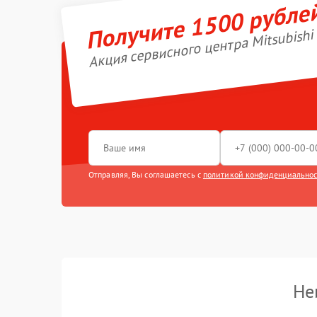
Получите 1500 рубле
Акция сервисного центра Mitsubishi 
Отправляя, Вы соглашаетесь с
политикой конфиденциально
Не