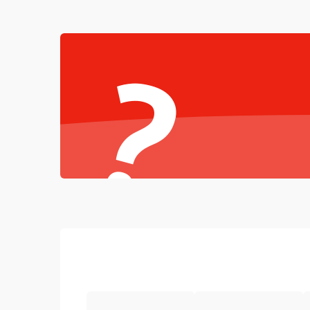
Неисправность звука
?