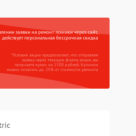
ении заявки на ремонт техники через сайт,
действует персональная бессрочная скидка
*Условия акции предполагают, что отправляя
заявку через текущую форму акции, вы
получаете купон на 1500 рублей. Купоном
можно оплатить до 25% от стоимости ремонта
ric