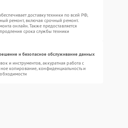
 обеспечивает доставку техники по всей РФ,
нный ремонт, включая срочный ремонт.
емонта онлайн. Также предоставляется
 продления срока службы техники
ешение и безопасное обслуживание данных
к и инструментов, аккуратная работа с
вное копирование, конфиденциальность и
еобходимости