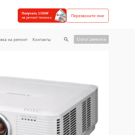
Получить 1500₽
Перезвоните мне
на ремонт техники
Статус ремонта
вка на ремонт
Контакты