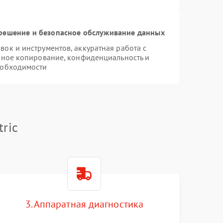
ешение и безопасное обслуживание данных
к и инструментов, аккуратная работа с
вное копирование, конфиденциальность и
еобходимости
ric
3. Аппаратная диагностика