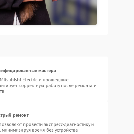
ртифицированные мастера
itsubishi Electric и прошедшие
антирует корректную работу после ремонта и
тв
стрый ремонт
озволяют провести экспресс-диагностику и
, минимизируя время без устройства