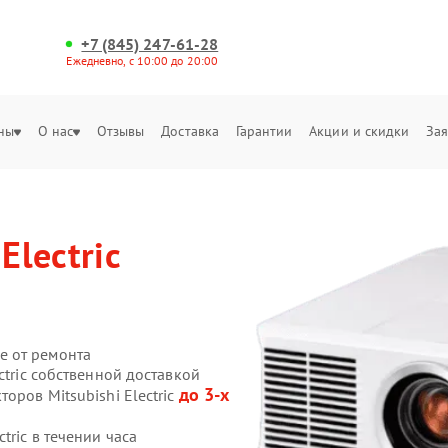
+7 (845) 247-61-28
Ежедневно, с 10:00 до 20:00
ны
О нас
Отзывы
Доставка
Гарантии
Акции и скидки
Зая
Electric
е от ремонта
ctric собственной доставкой
до 3-х
оров Mitsubishi Electric
tric в течении часа