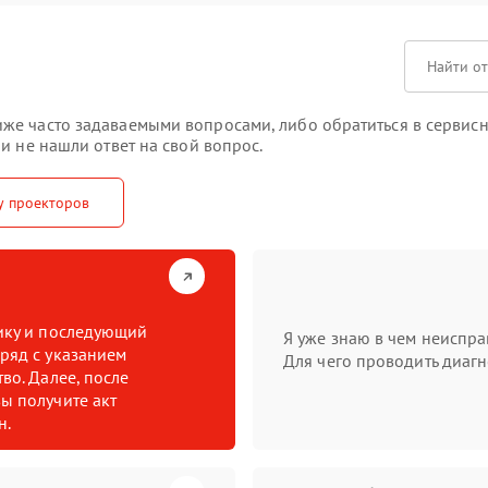
 часто задаваемыми вопросами, либо обратиться в сервисный 
и не нашли ответ на свой вопрос.
у проекторов
тику и последующий
Я уже знаю в чем неиспра
ряд с указанием
Для чего проводить диагн
во. Далее, после
ы получите акт
н.