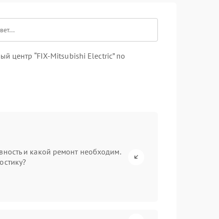
центр “FIX-Mitsubishi Electric” по
вность и какой ремонт необходим.
остику?