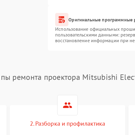
Оригинальные программные р
Использование официальных прошиво
пользовательскими данными: резер
восстановление информации при н
апы ремонта проектора Mitsubishi Elect
2. Разборка и профилактика