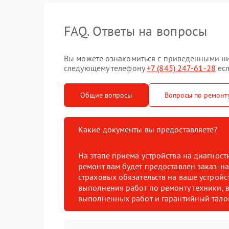
FAQ. Ответы на вопросы
Вы можете ознакомиться с приведенными ниже
следующему телефону
+7 (845) 247-61-28
есл
Общие вопросы
Вопросы по ремонт
Какие документы вы предоставляете?
На этапе приема устройства на диагнос
ремонт вам будет предоставлен заказ-на
страховых обязательств на ваше устройст
выполнения работ по ремонту техники, в
выполненных работ и гарантийный тало