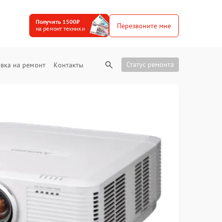
Получить 1500₽
Перезвоните мне
на ремонт техники
Статус ремонта
вка на ремонт
Контакты