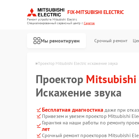
FIX-MITSUBISHI ELECTRIC
Ремонт устройств Mitsubishi Electric
Специализированный cервисный центр г.
Саратов
Мы ремонтируем
Срочный ремонт
Це
 Electric в Саратове
Проектор Mitsubishi Electric искажение звука
Проектор
Mitsubishi 
Искажение звука
Бесплатная диагностика
даже при отказ
Привезем и увезем проектор Mitsubishi Ele
Ремонт кондиционеров Mitsubishi Electric
Ремонт очистителей воздуха Mitsubishi Electric
Ремонт вытяжек Mitsubishi Electric
Ремонт мульти сплит-систем Mitsubishi Electric
Ремонт осушителей воздуха Mitsubishi Electric
Ремонт сплит-систем Mitsubishi Electric
Гарантия на наши работы по ремонту проект
лет
Срочный ремонт проекторов Mitsubishi Elec