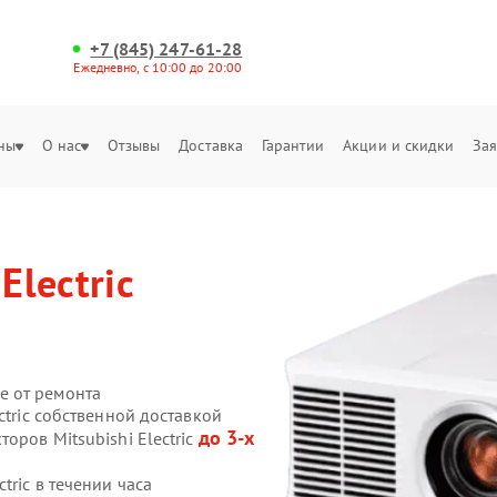
+7 (845) 247-61-28
Ежедневно, с 10:00 до 20:00
ны
О нас
Отзывы
Доставка
Гарантии
Акции и скидки
Зая
Electric
е от ремонта
ctric собственной доставкой
до 3-х
оров Mitsubishi Electric
tric в течении часа