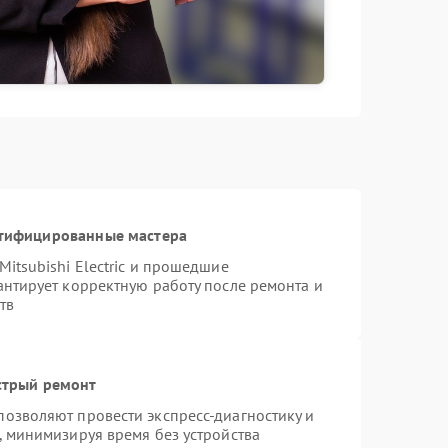
ртифицированные мастера
itsubishi Electric и прошедшие
антирует корректную работу после ремонта и
тв
стрый ремонт
озволяют провести экспресс-диагностику и
, минимизируя время без устройства