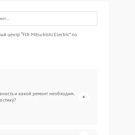
центр “FIX-Mitsubishi Electric” по
вность и какой ремонт необходим.
остику?