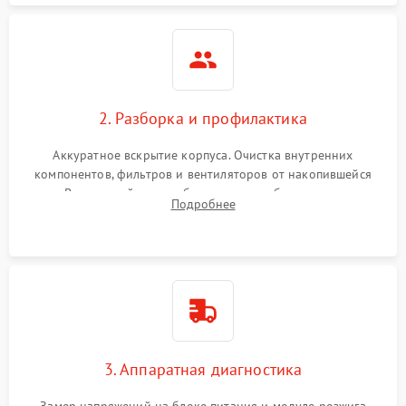
2. Разборка и профилактика
Аккуратное вскрытие корпуса. Очистка внутренних
компонентов, фильтров и вентиляторов от накопившейся
пыли. Визуальный осмотр блока питания, балласта лампы и
Подробнее
материнской платы на наличие прогаров или вздутых
элементов.
3. Аппаратная диагностика