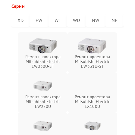
Серии
XD
EW
WL
WD
NW
NF
E
Ремонт проектора
Ремонт проектора
Mitsubishi Electric
Mitsubishi Electric
EW230U-ST
EW331U-ST
Ремонт проектора
Ремонт проектора
Mitsubishi Electric
Mitsubishi Electric
EW270U
EX100U