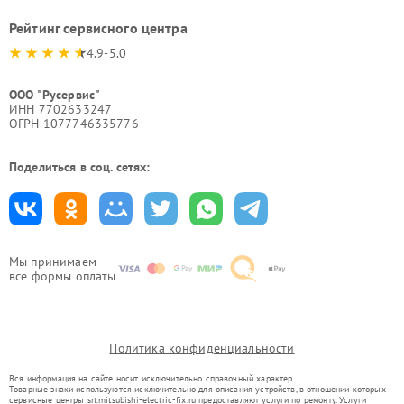
Рейтинг сервисного центра
4.9-5.0
ООО "Русервис"
ИНН 7702633247
ОГРН 1077746335776
Поделиться в соц. сетях:
Мы принимаем
все формы оплаты
Политика конфиденциальности
Вся информация на сайте носит исключительно справочный характер.
Товарные знаки используются исключительно для описания устройств, в отношении которых
сервисные центры srt.mitsubishi-electric-fix.ru предоставляют услуги по ремонту. Услуги