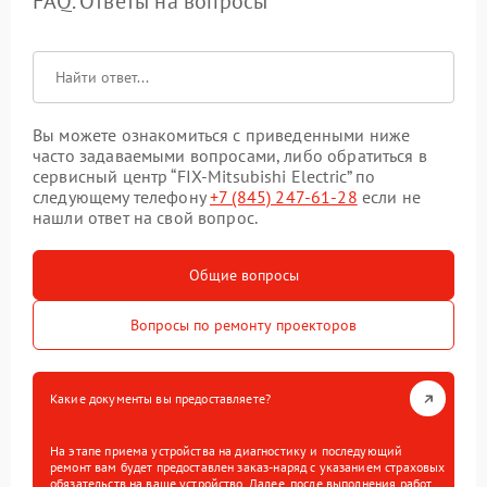
FAQ. Ответы на вопросы
Вы можете ознакомиться с приведенными ниже
часто задаваемыми вопросами, либо обратиться в
сервисный центр “FIX-Mitsubishi Electric” по
следующему телефону
+7 (845) 247-61-28
если не
нашли ответ на свой вопрос.
Общие вопросы
Вопросы по ремонту проекторов
Какие документы вы предоставляете?
На этапе приема устройства на диагностику и последующий
ремонт вам будет предоставлен заказ-наряд с указанием страховых
обязательств на ваше устройство. Далее, после выполнения работ