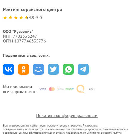
Рейтинг сервисного центра
4.9-5.0
ООО "Русервис"
ИНН 7702633247
ОГРН 1077746335776
Поделиться в соц. сетях:
Мы принимаем
все формы оплаты
Политика конфиденциальности
Вся информация на сайте носит исключительно справочный характер.
Товарные знаки используются исключительно для описания устройств, в отношении которых
сервисные центры srt.mitsubishi-electric-fix.ru предоставляют услуги по ремонту. Услуги