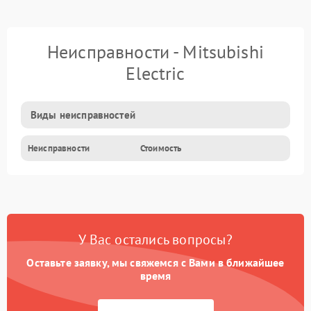
Неисправности - Mitsubishi
Electric
Виды неисправностей
Неисправности
Стоимость
У Вас остались вопросы?
Оставьте заявку, мы свяжемся с Вами в ближайшее
время