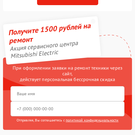
Получите 1500 рублей на
ремонт
Акция сервисного центра
Mitsubishi Electric
При оформлении заявки на ремонт техники через
сайт,
действует персональная бессрочная скидка
Отправляя, Вы соглашаетесь с
политикой конфиденциальности