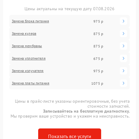
Цены актуальны на текущую дату 07.08.2026
Замена блока питания
975 р
Замена кулера
875 р
Замена мембраны
875 р
Замена уплотнителя
675 р
Замена излучателя
975 р
Замена платы питания
1075 р
Цены в прайс-листе указаны ориентировочные, без учета
стоимости запчастей.
Записывайтесь на бесплатную диагностику.
Мы проверим ваше устройство и укажем на неисправность.
Показать все услуги