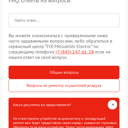
FAQ. Ответы на вопросы
Вы можете ознакомиться с приведенными ниже
часто задаваемыми вопросами, либо обратиться в
сервисный центр “FIX-Mitsubishi Electric” по
следующему телефону
+7 (845) 247-61-28
если не
нашли ответ на свой вопрос.
Общие вопросы
Вопросы по ремонту осушителей воздуха
Какие документы вы предоставляете?
На этапе приема устройства на диагностику и последующий
ремонт вам будет предоставлен заказ-наряд с указанием страховых
обязательств на ваше устройство. Далее, после выполнения работ