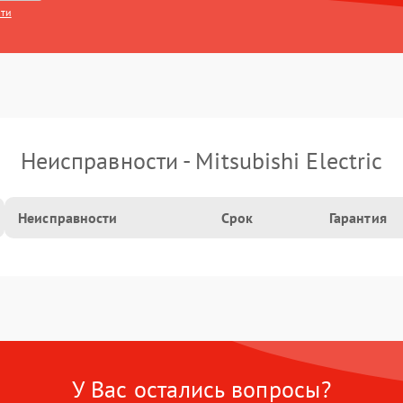
сти
Неисправности - Mitsubishi Electric
Неисправности
Срок
Гарантия
У Вас остались вопросы?