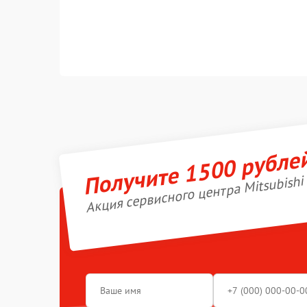
Получите 1500 рубле
Акция сервисного центра Mitsubishi 