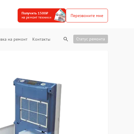
Получить 1500₽
Перезвоните мне
на ремонт техники
Статус ремонта
вка на ремонт
Контакты