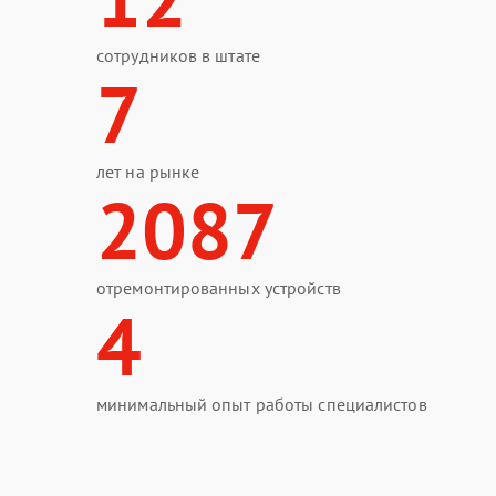
сотрудников в штате
7
лет на рынке
2087
отремонтированных устройств
4
минимальный опыт работы специалистов