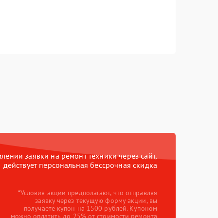
ении заявки на ремонт техники через сайт,
действует персональная бессрочная скидка
*Условия акции предполагают, что отправляя
заявку через текущую форму акции, вы
получаете купон на 1500 рублей. Купоном
можно оплатить до 25% от стоимости ремонта