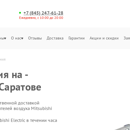
+7 (845) 247-61-28
Ежедневно, с 10:00 до 20:00
ны
О нас
Отзывы
Доставка
Гарантии
Акции и скидки
Зая
ания
я на -
в Саратове
бственной доставкой
телей воздуха Mitsubishi
shi Electric в течении часа