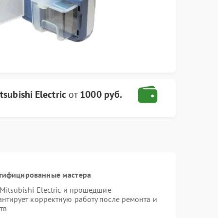
ubishi Electric
от
1000 руб.
ртифицированные мастера
itsubishi Electric и прошедшие
антирует корректную работу после ремонта и
тв