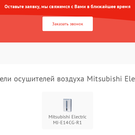
Оставьте заявку, мы свяжемся с Вами в ближайшее время
Заказать звонок
ли осушителей воздуха Mitsubishi Ele
Mitsubishi Electric
MJ-E14CG-R1