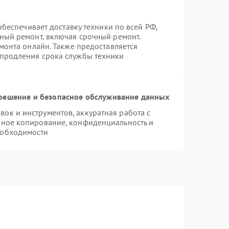
 обеспечивает доставку техники по всей РФ,
нный ремонт, включая срочный ремонт.
емонта онлайн. Также предоставляется
 продления срока службы техники
ешение и безопасное обслуживание данных
к и инструментов, аккуратная работа с
вное копирование, конфиденциальность и
еобходимости