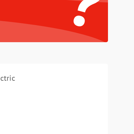
?
ctric