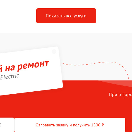
Показать все услуги
й на ремонт
Electric
При оформл
Отправить заявку и получить 1500 ₽