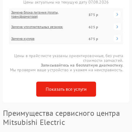
Цены актуальны на текущую дату 07.08.2026
Замена блока питания (платы,
875 р
трансформатора)
Замена уплотнительных резинок
625 р
Замена кулера
675 р
Цены в прайс-листе указаны ориентировочные, без учета
стоимости запчастей.
Записывайтесь на бесплатную диагностику.
Мы проверим ваше устройство и укажем на неисправность.
Показать все услуги
Преимущества сервисного центра
Mitsubishi Electric