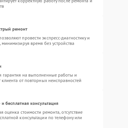
антирует корректную работу после ремонта и
тв
стрый ремонт
озволяют провести экспресс-диагностику и
, минимизируя время без устройства
и
я гарантия на выполненные работы и
т клиента от повторных неисправностей
 и бесплатная консультация
я оценка стоимости ремонта, отсутствие
сплатной консультации по телефону или