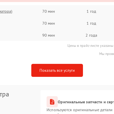
матора)
70 мин
1 год
70 мин
1 год
90 мин
2 года
Цены в прайс-листе указаны
Мы прове
Показать все услуги
тра
Оригинальные запчасти и се
Используются оригинальные детали M