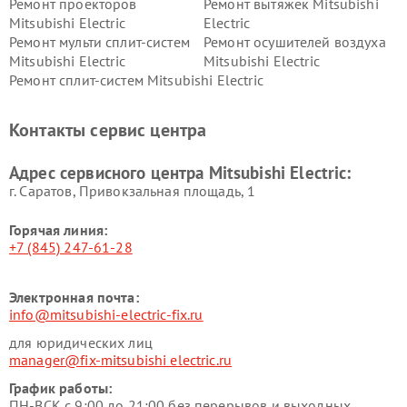
Ремонт проекторов
Ремонт вытяжек Mitsubishi
Mitsubishi Electric
Electric
Ремонт мульти сплит-систем
Ремонт осушителей воздуха
Mitsubishi Electric
Mitsubishi Electric
Ремонт сплит-систем Mitsubishi Electric
Контакты сервис центра
Адрес сервисного центра Mitsubishi Electric:
г. Саратов, Привокзальная площадь, 1
Горячая линия:
+7 (845) 247-61-28
Электронная почта:
info@mitsubishi-electric-fix.ru
для юридических лиц
manager@fix-mitsubishi electric.ru
График работы:
ПН-ВСК с 9:00 до 21:00 без перерывов и выходных