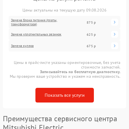
Цены актуальны на текущую дату 09.08.2026
Замена блока питания (платы,
875 р
трансформатора)
Замена уплотнительных резинок
625 р
Замена кулера
675 р
Цены в прайс-листе указаны ориентировочные, без учета
стоимости запчастей.
Записывайтесь на бесплатную диагностику.
Мы проверим ваше устройство и укажем на неисправность.
Показать все услуги
Преимущества сервисного центра
Mitsubishi Electric