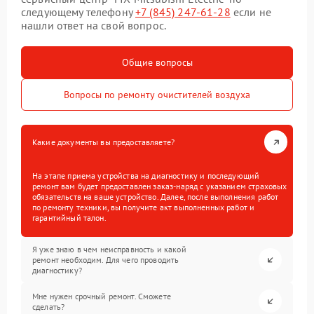
следующему телефону
+7 (845) 247-61-28
если не
нашли ответ на свой вопрос.
Общие вопросы
Вопросы по ремонту очистителей воздуха
Какие документы вы предоставляете?
На этапе приема устройства на диагностику и последующий
ремонт вам будет предоставлен заказ-наряд с указанием страховых
обязательств на ваше устройство. Далее, после выполнения работ
по ремонту техники, вы получите акт выполненных работ и
гарантийный талон.
Я уже знаю в чем неисправность и какой
ремонт необходим. Для чего проводить
диагностику?
Мне нужен срочный ремонт. Сможете
сделать?