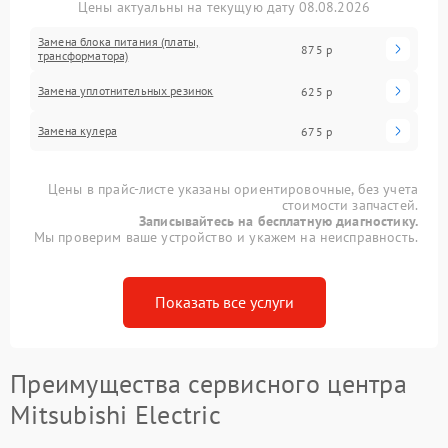
Цены актуальны на текущую дату 08.08.2026
Замена блока питания (платы,
875 р
трансформатора)
Замена уплотнительных резинок
625 р
Замена кулера
675 р
Цены в прайс-листе указаны ориентировочные, без учета
стоимости запчастей.
Записывайтесь на бесплатную диагностику.
Мы проверим ваше устройство и укажем на неисправность.
Показать все услуги
Преимущества сервисного центра
Mitsubishi Electric