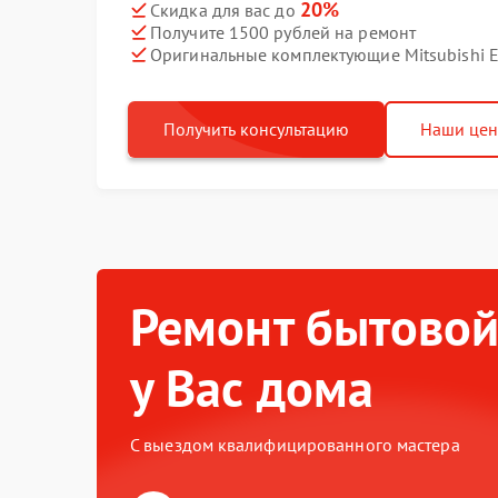
20%
Скидка для вас до
Получите 1500 рублей на ремонт
Оригинальные комплектующие Mitsubishi El
Получить консультацию
Наши це
Ремонт бытовой
у Вас дома
С выездом квалифицированного мастера