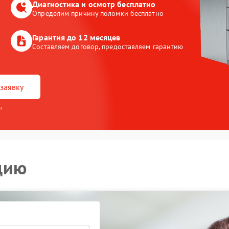
Диагностика и осмотр бесплатно
Определим причину поломки бесплатно
Гарантия до 12 месяцев
Составляем договор, предоставляем гарантию
заявку
и
цию