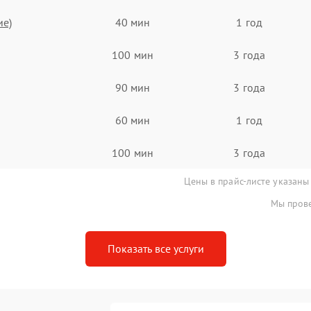
ие)
40 мин
1 год
100 мин
3 года
90 мин
3 года
60 мин
1 год
100 мин
3 года
Цены в прайс-листе указаны
Мы прове
Показать все услуги