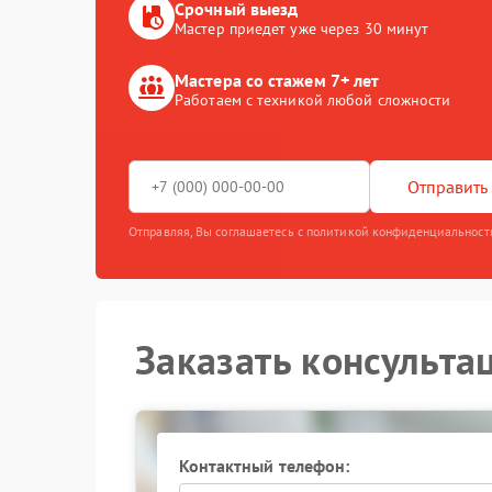
Срочный выезд
Мастер приедет уже через 30 минут
Мастера со стажем 7+ лет
Работаем с техникой любой сложности
Отправить 
Отправляя, Вы соглашаетесь с политикой конфиденциальност
Заказать консульта
Контактный телефон: