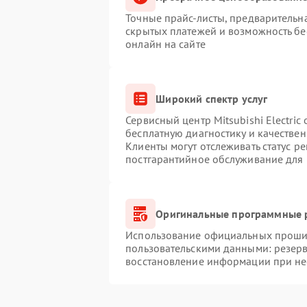
Точные прайс-листы, предварительна
скрытых платежей и возможность бе
онлайн на сайте
Широкий спектр услуг
Сервисный центр Mitsubishi Electric
бесплатную диагностику и качестве
Клиенты могут отслеживать статус р
постгарантийное обслуживание для
Оригинальные программные р
Использование официальных прошиво
пользовательскими данными: резер
восстановление информации при н