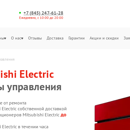
+7 (845) 247-61-28
Ежедневно, с 10:00 до 20:00
ны
О нас
Отзывы
Доставка
Гарантии
Акции и скидки
Зая
правления
ishi Electric
ы управления
е от ремонта
 Electric собственной доставкой
до
ционеров Mitsubishi Electric
lectric в течении часа