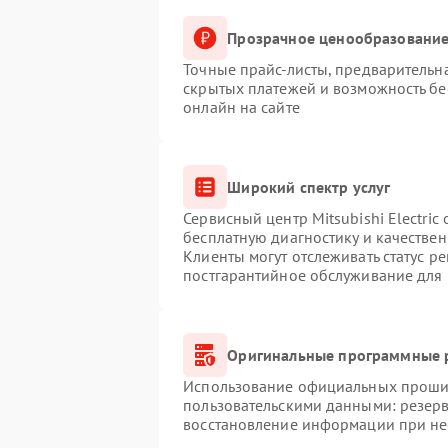
Прозрачное ценообразование
Точные прайс-листы, предварительна
скрытых платежей и возможность бе
онлайн на сайте
Широкий спектр услуг
Сервисный центр Mitsubishi Electric
бесплатную диагностику и качестве
Клиенты могут отслеживать статус р
постгарантийное обслуживание для
Оригинальные программные р
Использование официальных прошиво
пользовательскими данными: резер
восстановление информации при н