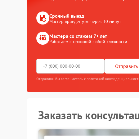
Срочный выезд
Мастер приедет уже через 30 минут
Мастера со стажем 7+ лет
Работаем с техникой любой сложности
Отправить 
Отправляя, Вы соглашаетесь с политикой конфиденциальност
Заказать консульта