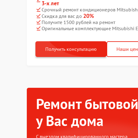
3-х лет
Срочный ремонт кондиционеров Mitsubishi E
20%
Скидка для вас до
Получите 1500 рублей на ремонт
Оригинальные комплектующие Mitsubishi El
Получить консультацию
Наши це
Ремонт бытовой
у Вас дома
С выездом квалифицированного мастера