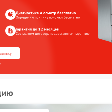
Диагностика и осмотр бесплатно
Определим причину поломки бесплатно
Гарантия до 12 месяцев
Составляем договор, предоставляем гарантию
заявку
и
цию