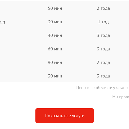
50 мин
2 года
ие)
30 мин
1 год
40 мин
3 года
60 мин
3 года
90 мин
2 года
30 мин
3 года
Цены в прайс-листе указаны
Мы прове
Показать все услуги