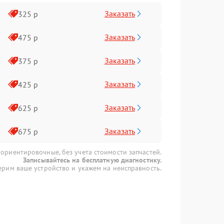
Заказать
325 р
Заказать
475 р
Заказать
375 р
Заказать
425 р
Заказать
625 р
Заказать
675 р
 ориентировочные, без учета стоимости запчастей.
Записывайтесь на бесплатную диагностику.
рим ваше устройство и укажем на неисправность.