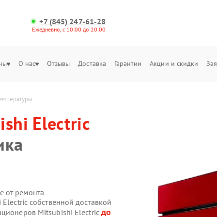
+7 (845) 247-61-28
Ежедневно, с 10:00 до 20:00
ны
О нас
Отзывы
Доставка
Гарантии
Акции и скидки
Зая
 температуры
ishi Electric
ика
е от ремонта
 Electric собственной доставкой
до
ционеров Mitsubishi Electric