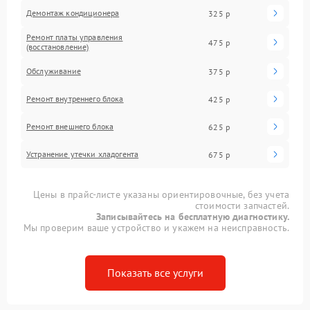
Демонтаж кондиционера
325 р
Ремонт платы управления
475 р
(восстановление)
Обслуживание
375 р
Ремонт внутреннего блока
425 р
Ремонт внешнего блока
625 р
Устранение утечки хладогента
675 р
Цены в прайс-листе указаны ориентировочные, без учета
стоимости запчастей.
Записывайтесь на бесплатную диагностику.
Мы проверим ваше устройство и укажем на неисправность.
Показать все услуги