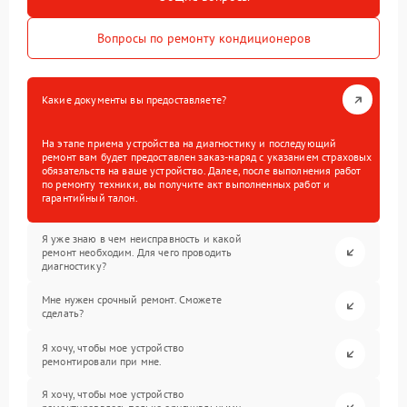
Вопросы по ремонту кондиционеров
Какие документы вы предоставляете?
На этапе приема устройства на диагностику и последующий
ремонт вам будет предоставлен заказ-наряд с указанием страховых
обязательств на ваше устройство. Далее, после выполнения работ
по ремонту техники, вы получите акт выполненных работ и
гарантийный талон.
Я уже знаю в чем неисправность и какой
ремонт необходим. Для чего проводить
диагностику?
Мне нужен срочный ремонт. Сможете
сделать?
Я хочу, чтобы мое устройство
ремонтировали при мне.
Я хочу, чтобы мое устройство