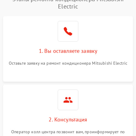
Неисправность
2000 ₽
Подробнее →
Electric
четырехходового клапана
Поломка подшипников
1500 ₽
Подробнее →
вентилятора
Повреждение корпуса
1000 ₽
Подробнее →
1. Вы оставляете заявку
Оставьте заявку на ремонт кондиционера Mitsubishi Electric
2. Консультация
Оператор колл центра позвонит вам, проинформирует по