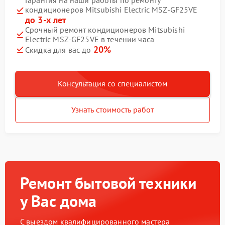
Гарантия на наши работы по ремонту
кондиционеров Mitsubishi Electric MSZ-GF25VE
до 3-х лет
Срочный ремонт кондиционеров Mitsubishi
Electric MSZ-GF25VE в течении часа
20%
Скидка для вас до
Консультация со специалистом
Узнать стоимость работ
Ремонт бытовой техники
у Вас дома
С выездом квалифицированного мастера