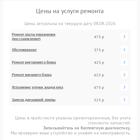
Цены на услуги ремонта
Цены актуальны на текущую дату 08.08.2026
Ремонт платы управления
475 р
(восстановление)
Обслуживание
375 р
Ремонт внутреннего блока
425 р
Ремонт внешнего блока
625 р
Устранение утечки хладогента
675 р
Замена дренажной помпы
525 р
Цены в прайс-листе указаны ориентировочные, без учета
стоимости запчастей.
Записывайтесь на бесплатную диагностику.
Мы проверим ваше устройство и укажем на неисправность.