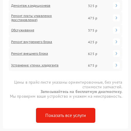
Демонтаж кондиционера
325 р
Ремонт платы управления
475 р
(восстановление)
Обслуживание
375 р
Ремонт внутреннего блока
425 р
Ремонт внешнего блока
625 р
Устранение утечки хладогента
675 р
Цены в прайс-листе указаны ориентировочные, без учета
стоимости запчастей.
Записывайтесь на бесплатную диагностику.
Мы проверим ваше устройство и укажем на неисправность.
Показать все услуги